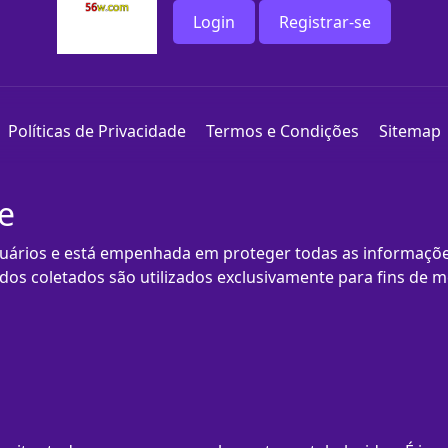
Login
Registrar-se
Políticas de Privacidade
Termos e Condições
Sitemap
de
usuários e está empenhada em proteger todas as informaçõe
os coletados são utilizados exclusivamente para fins de m