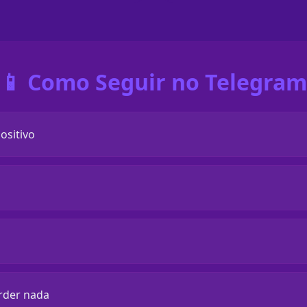
📱 Como Seguir no Telegram
ositivo
erder nada