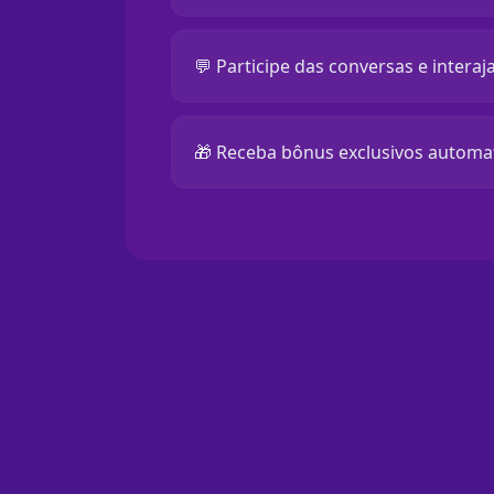
💬 Participe das conversas e interaj
🎁 Receba bônus exclusivos autom