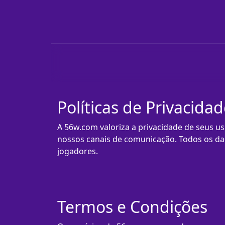
Políticas de Privacida
A 56w.com valoriza a privacidade de seus 
nossos canais de comunicação. Todos os dad
jogadores.
Termos e Condições