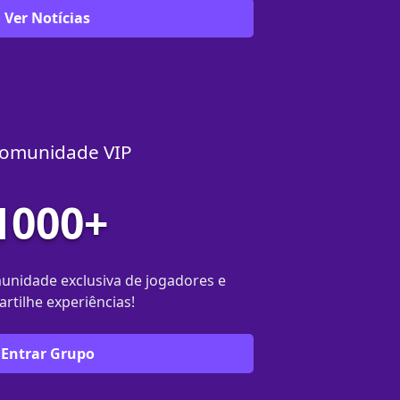
Ver Notícias
Comunidade VIP
1000+
unidade exclusiva de jogadores e
rtilhe experiências!
Entrar Grupo