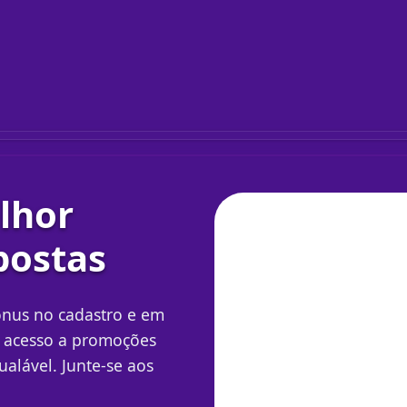
lhor
postas
ônus no cadastro e em
m acesso a promoções
ualável. Junte-se aos