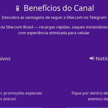
📱 Benefícios do Canal
Descubra as vantagens de seguir a 56w.com no Telegram
 da 56w.com Brasil — recargas rápidas, saques instantâne
com experiência otimizada para celular.
sivos
📢 Notí
m, promoções especiais
Fique por dentro d
s únicos!
eventos da