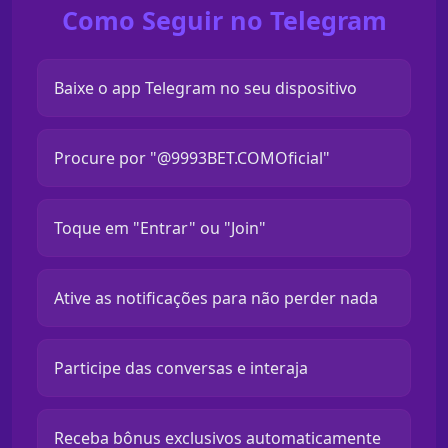
Como Seguir no Telegram
Baixe o app Telegram no seu dispositivo
Procure por "@9993BET.COMOficial"
Toque em "Entrar" ou "Join"
Ative as notificações para não perder nada
Participe das conversas e interaja
Receba bônus exclusivos automaticamente