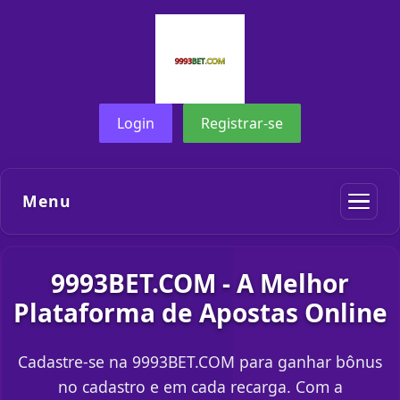
Login
Registrar-se
Menu
9993BET.COM - A Melhor
Plataforma de Apostas Online
Cadastre-se na 9993BET.COM para ganhar bônus
no cadastro e em cada recarga. Com a