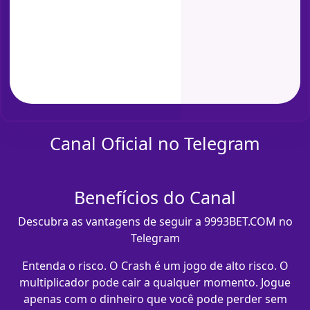
Canal Oficial no Telegram
Benefícios do Canal
Descubra as vantagens de seguir a 9993BET.COM no
Telegram
Entenda o risco. O Crash é um jogo de alto risco. O
multiplicador pode cair a qualquer momento. Jogue
apenas com o dinheiro que você pode perder sem