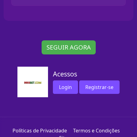
SEGUIR AGORA
Acessos
Login
Registrar-se
Políticas de Privacidade
Termos e Condições