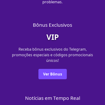
problemas.
Bônus Exclusivos
VIP
Receba bônus exclusivos do Telegram,
promoções especiais e códigos promocionais
únicos!
Ver Bônus
Notícias em Tempo Real