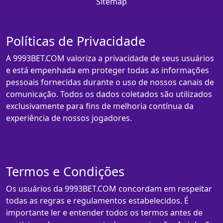
Sitemap
Políticas de Privacidade
A 9993BET.COM valoriza a privacidade de seus usuários
e está empenhada em proteger todas as informações
pessoais fornecidas durante o uso de nossos canais de
comunicação. Todos os dados coletados são utilizados
exclusivamente para fins de melhoria contínua da
experiência de nossos jogadores.
Termos e Condições
Os usuários da 9993BET.COM concordam em respeitar
todas as regras e regulamentos estabelecidos. É
importante ler e entender todos os termos antes de