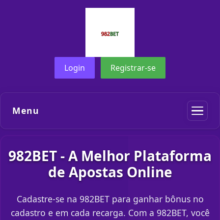
Login
Registrar-se
Menu
982BET - A Melhor Plataforma
de Apostas Online
Cadastre-se na 982BET para ganhar bônus no
cadastro e em cada recarga. Com a 982BET, você