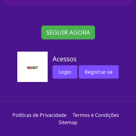
SEGUIR AGORA
Acessos
Login
Registrar-se
Políticas de Privacidade
Termos e Condições
Sitemap