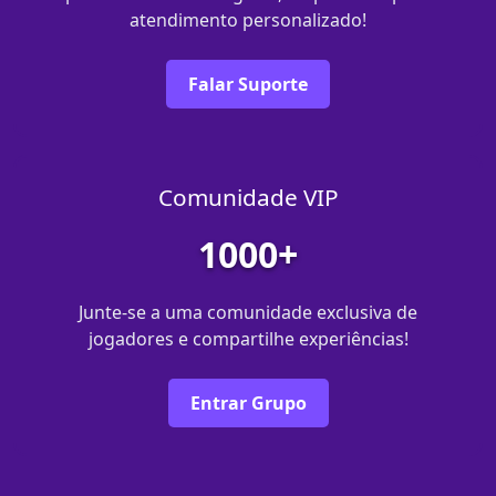
atendimento personalizado!
Falar Suporte
Comunidade VIP
1000+
Junte-se a uma comunidade exclusiva de
jogadores e compartilhe experiências!
Entrar Grupo