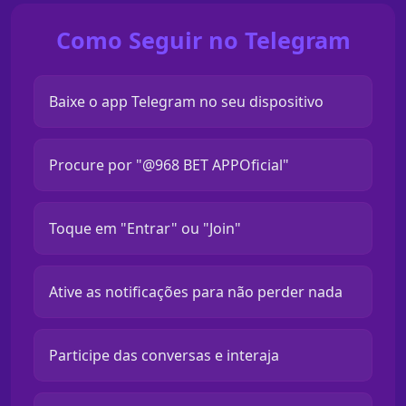
Como Seguir no Telegram
Baixe o app Telegram no seu dispositivo
Procure por "@968 BET APPOficial"
Toque em "Entrar" ou "Join"
Ative as notificações para não perder nada
Participe das conversas e interaja