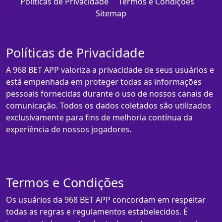
Políticas de Privacidade
Termos e Condições
Sitemap
Políticas de Privacidade
A 968 BET APP valoriza a privacidade de seus usuários e
está empenhada em proteger todas as informações
pessoais fornecidas durante o uso de nossos canais de
comunicação. Todos os dados coletados são utilizados
exclusivamente para fins de melhoria contínua da
experiência de nossos jogadores.
Termos e Condições
Os usuários da 968 BET APP concordam em respeitar
todas as regras e regulamentos estabelecidos. É