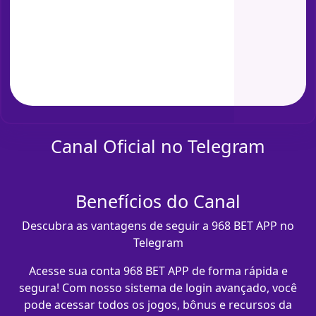
Canal Oficial no Telegram
Benefícios do Canal
Descubra as vantagens de seguir a 968 BET APP no
Telegram
Acesse sua conta 968 BET APP de forma rápida e
segura! Com nosso sistema de login avançado, você
pode acessar todos os jogos, bônus e recursos da