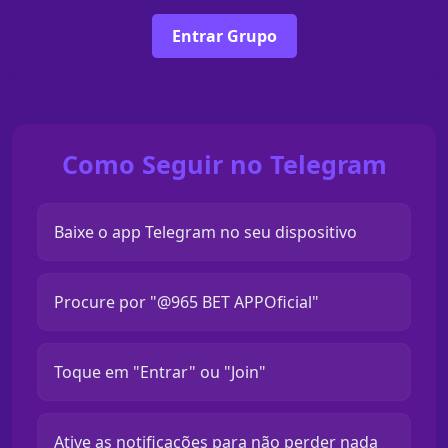
Entrar Grupo
Como Seguir no Telegram
Baixe o app Telegram no seu dispositivo
Procure por "@965 BET APPOficial"
Toque em "Entrar" ou "Join"
Ative as notificações para não perder nada