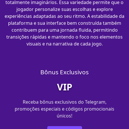
totalmente imaginários. Essa variedade permite que o
jogador personalize suas escolhas e explore
experiências adaptadas ao seu ritmo. A estabilidade da
plataforma e sua interface bem construída também
contribuem para uma jornada fluida, permitindo
transições rápidas e mantendo o foco nos elementos
visuais e na narrativa de cada jogo.
Bônus Exclusivos
VIP
Receba bônus exclusivos do Telegram,
promoções especiais e códigos promocionais
únicos!