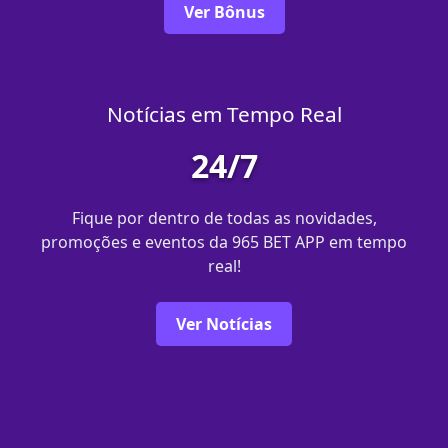
Ver Bônus
Notícias em Tempo Real
24/7
Fique por dentro de todas as novidades,
promoções e eventos da 965 BET APP em tempo
real!
Ver Notícias