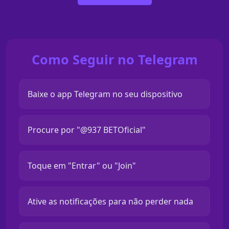
Como Seguir no Telegram
Baixe o app Telegram no seu dispositivo
Procure por "@937 BETOficial"
Toque em "Entrar" ou "Join"
Ative as notificações para não perder nada