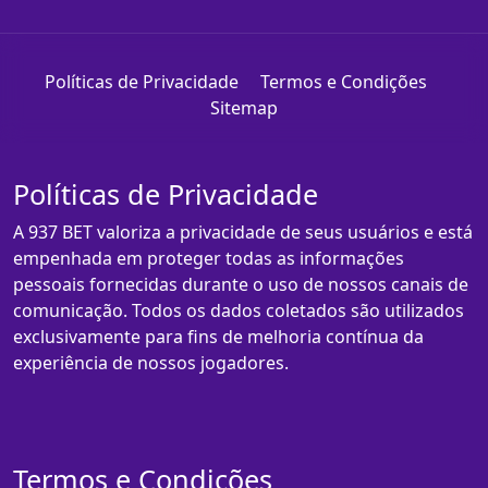
Políticas de Privacidade
Termos e Condições
Sitemap
Políticas de Privacidade
A 937 BET valoriza a privacidade de seus usuários e está
empenhada em proteger todas as informações
pessoais fornecidas durante o uso de nossos canais de
comunicação. Todos os dados coletados são utilizados
exclusivamente para fins de melhoria contínua da
experiência de nossos jogadores.
Termos e Condições