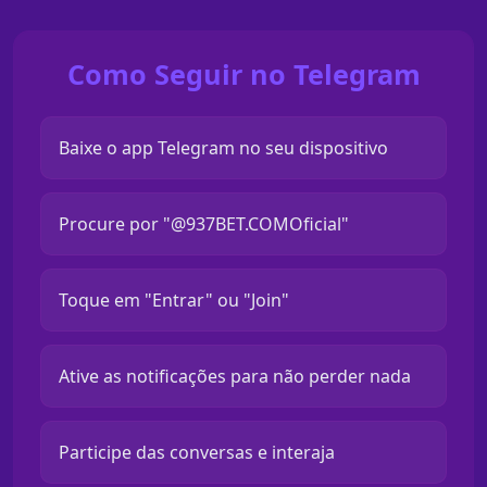
Como Seguir no Telegram
Baixe o app Telegram no seu dispositivo
Procure por "@937BET.COMOficial"
Toque em "Entrar" ou "Join"
Ative as notificações para não perder nada
Participe das conversas e interaja