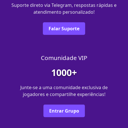
Suporte direto via Telegram, respostas rápidas e
atendimento personalizado!
Falar Suporte
Comunidade VIP
1000+
Junte-se a uma comunidade exclusiva de
jogadores e compartilhe experiências!
Entrar Grupo