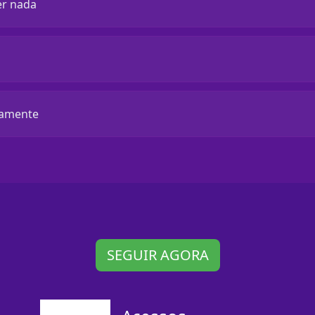
er nada
camente
SEGUIR AGORA