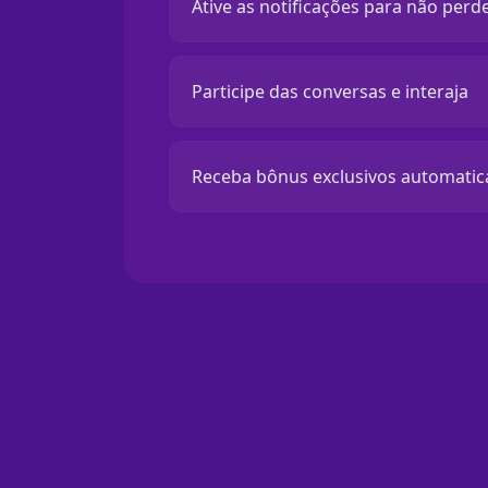
Ative as notificações para não perd
Participe das conversas e interaja
Receba bônus exclusivos automati