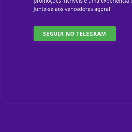
promoções incríveis e uma experiência d
Junte-se aos vencedores agora!
SEGUIR NO TELEGRAM