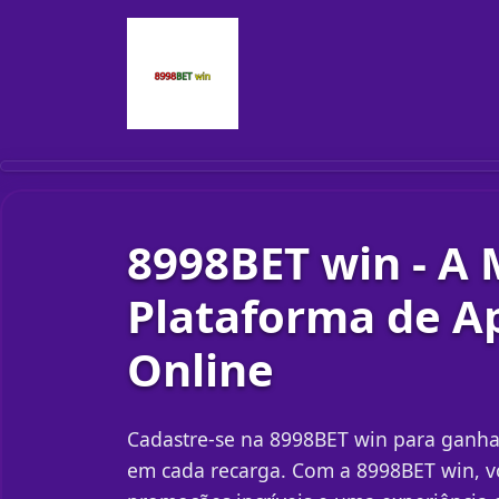
8998BET win - A
Plataforma de A
Online
Cadastre-se na 8998BET win para ganha
em cada recarga. Com a 8998BET win, v