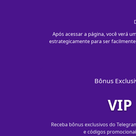
Após acessar a página, você verá u
estrategicamente para ser facilmente
Bônus Exclusi
VIP
Receba bônus exclusivos do Telegra
e códigos promocionai