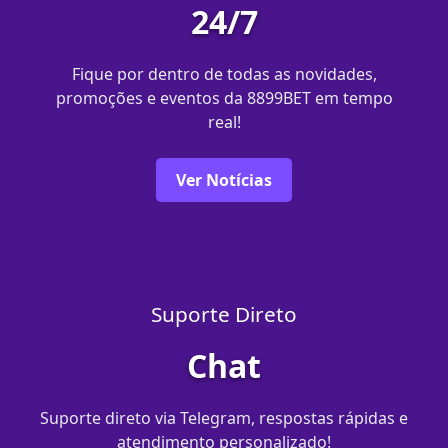
24/7
Fique por dentro de todas as novidades,
promoções e eventos da 8899BET em tempo
real!
Ver Notícias
Suporte Direto
Chat
Suporte direto via Telegram, respostas rápidas e
atendimento personalizado!