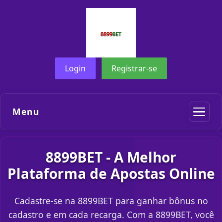
Login
Registrar-se
Menu
8899BET - A Melhor
Plataforma de Apostas Online
Cadastre-se na 8899BET para ganhar bônus no
cadastro e em cada recarga. Com a 8899BET, você