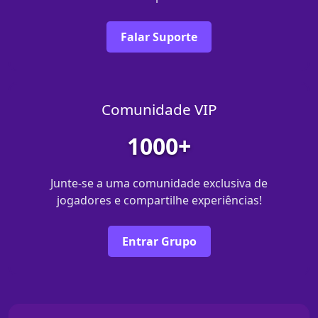
Falar Suporte
Comunidade VIP
1000+
Junte-se a uma comunidade exclusiva de
jogadores e compartilhe experiências!
Entrar Grupo