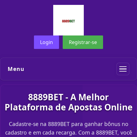
Login
Registrar-se
Menu
8889BET - A Melhor
Plataforma de Apostas Online
Cadastre-se na 8889BET para ganhar bônus no
cadastro e em cada recarga. Com a 8889BET, você