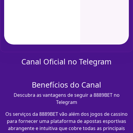
Canal Oficial no Telegram
Benefícios do Canal
Descubra as vantagens de seguir a 8889BET no
Telegram
Os serviços da 8889BET vão além dos jogos de cassino
para fornecer uma plataforma de apostas esportivas
abrangente e intuitiva que cobre todas as principais