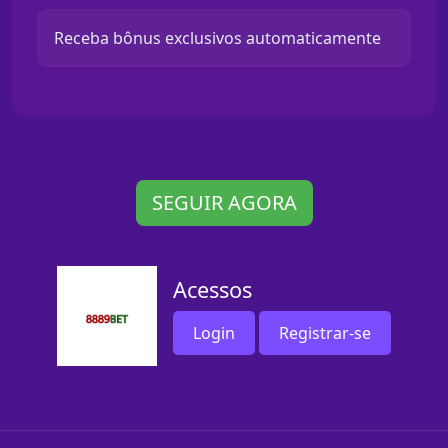
Receba bônus exclusivos automaticamente
SEGUIR AGORA
Acessos
Login
Registrar-se