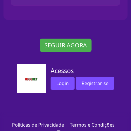
SEGUIR AGORA
Acessos
Login
Registrar-se
Políticas de Privacidade
Termos e Condições