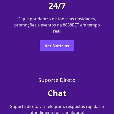
24/7
Fique por dentro de todas as novidades,
promoções e eventos da 8888BET em tempo
real!
Ver Notícias
Suporte Direto
Chat
Suporte direto via Telegram, respostas rápidas e
atendimento personalizado!