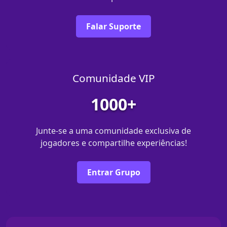
Falar Suporte
Comunidade VIP
1000+
Junte-se a uma comunidade exclusiva de
jogadores e compartilhe experiências!
Entrar Grupo