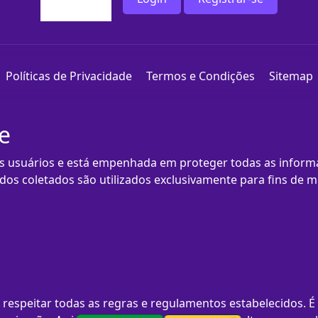
Políticas de Privacidade
Termos e Condições
Sitemap
de
eus usuários e está empenhada em proteger todas as inform
os coletados são utilizados exclusivamente para fins de m
espeitar todas as regras e regulamentos estabelecidos. É