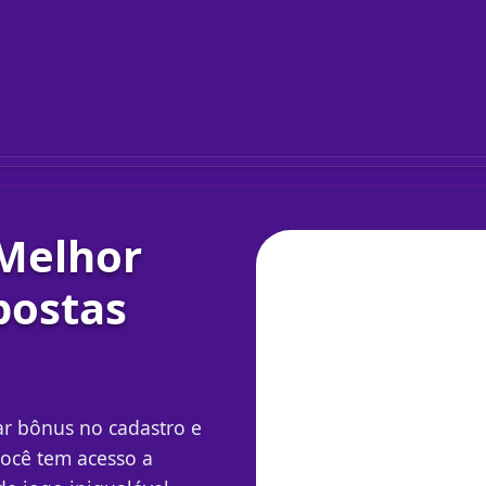
 Melhor
postas
ar bônus no cadastro e
você tem acesso a