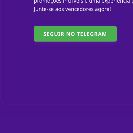
promoções incríveis e uma experiência d
Junte-se aos vencedores agora!
SEGUIR NO TELEGRAM