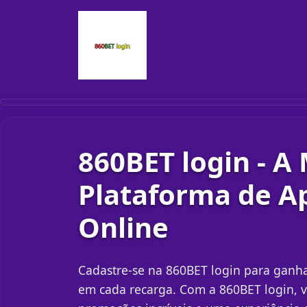
860BET login - A
Plataforma de A
Online
Cadastre-se na 860BET login para ganh
em cada recarga. Com a 860BET login, 