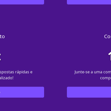
to
Co
t
espostas rápidas e
Junte-se a uma com
lizado!
compa
e