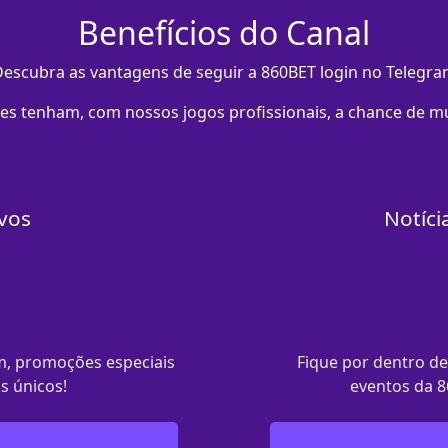
Benefícios do Canal
escubra as vantagens de seguir a 860BET login no Telegr
es tenham, com nossos jogos profissionais, a chance de mud
vos
Notíci
m, promoções especiais
Fique por dentro d
s únicos!
eventos da 8