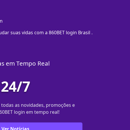
am
ar suas vidas com a 860BET login Brasil .
as em Tempo Real
24/7
e todas as novidades, promoções e
60BET login em tempo real!
Ver Notícias