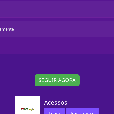
camente
SEGUIR AGORA
Acessos
Login
Registrar-se