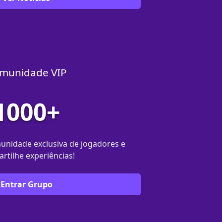
munidade VIP
1000+
unidade exclusiva de jogadores e
rtilhe experiências!
Entrar Grupo