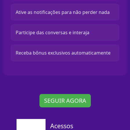
Ative as notificações para não perder nada
Participe das conversas e interaja
Receba bônus exclusivos automaticamente
SEGUIR AGORA
Acessos