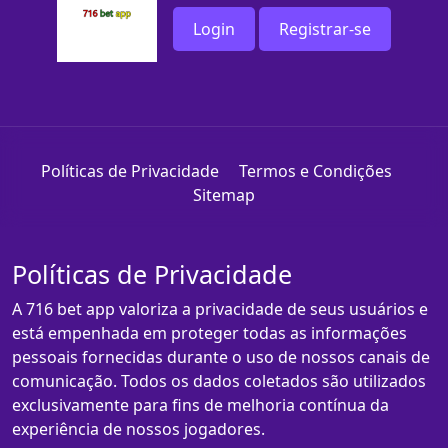
Login
Registrar-se
Políticas de Privacidade
Termos e Condições
Sitemap
Políticas de Privacidade
A 716 bet app valoriza a privacidade de seus usuários e
está empenhada em proteger todas as informações
pessoais fornecidas durante o uso de nossos canais de
comunicação. Todos os dados coletados são utilizados
exclusivamente para fins de melhoria contínua da
experiência de nossos jogadores.