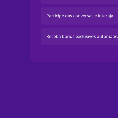
Participe das conversas e interaja
Receba bônus exclusivos automati