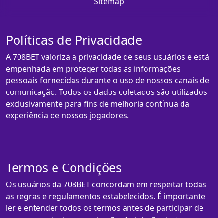
Sitemap
Políticas de Privacidade
A 708BET valoriza a privacidade de seus usuários e está
empenhada em proteger todas as informações
pessoais fornecidas durante o uso de nossos canais de
comunicação. Todos os dados coletados são utilizados
exclusivamente para fins de melhoria contínua da
experiência de nossos jogadores.
Termos e Condições
Os usuários da 708BET concordam em respeitar todas
as regras e regulamentos estabelecidos. É importante
ler e entender todos os termos antes de participar de