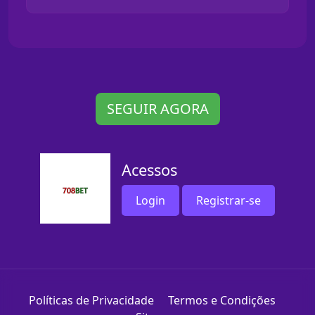
SEGUIR AGORA
Acessos
Login
Registrar-se
Políticas de Privacidade
Termos e Condições