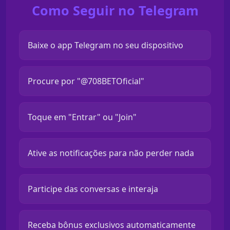
Como Seguir no Telegram
Baixe o app Telegram no seu dispositivo
Procure por "@708BETOficial"
Toque em "Entrar" ou "Join"
Ative as notificações para não perder nada
Participe das conversas e interaja
Receba bônus exclusivos automaticamente