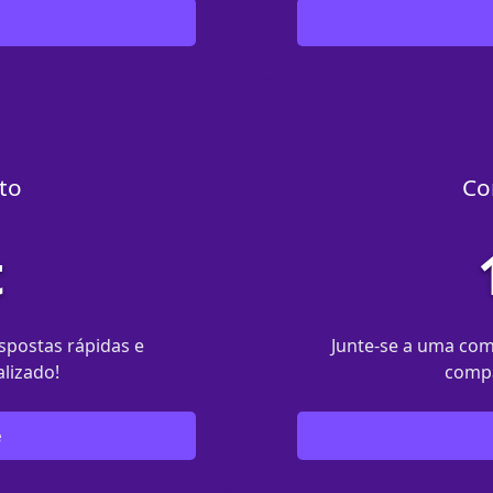
to
Co
t
espostas rápidas e
Junte-se a uma com
lizado!
compa
e