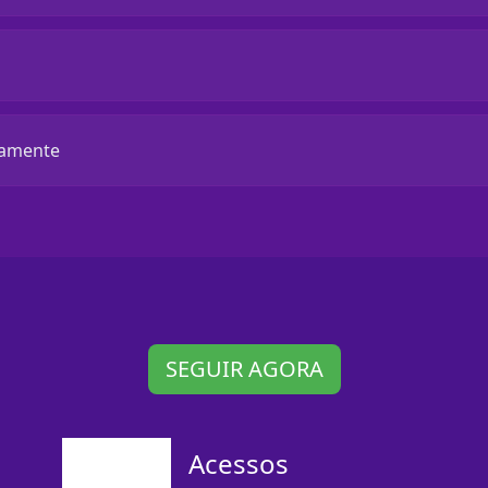
camente
SEGUIR AGORA
Acessos