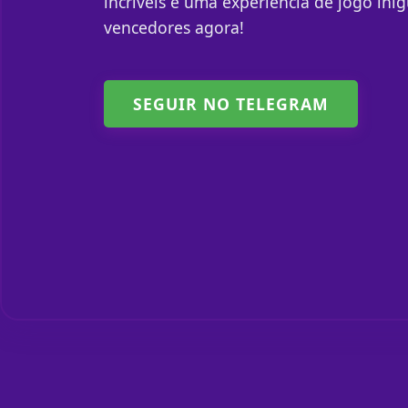
incríveis e uma experiência de jogo inig
vencedores agora!
SEGUIR NO TELEGRAM