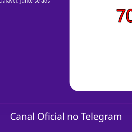
ualável. Junte-se aos
Canal Oficial no Telegram