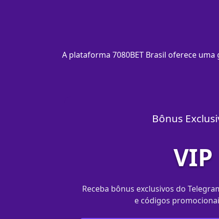
A plataforma 7080BET Brasil oferece uma 
Bônus Exclusi
VIP
Receba bônus exclusivos do Telegra
e códigos promocionai