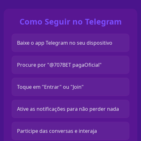
Como Seguir no Telegram
Baixe o app Telegram no seu dispositivo
Procure por "@707BET pagaOficial"
Toque em "Entrar" ou "Join"
Ative as notificações para não perder nada
Participe das conversas e interaja