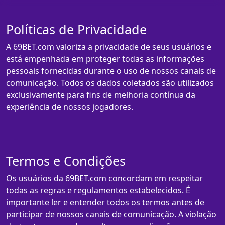
Políticas de Privacidade
A 69BET.com valoriza a privacidade de seus usuários e
está empenhada em proteger todas as informações
pessoais fornecidas durante o uso de nossos canais de
comunicação. Todos os dados coletados são utilizados
exclusivamente para fins de melhoria contínua da
experiência de nossos jogadores.
Termos e Condições
Os usuários da 69BET.com concordam em respeitar
todas as regras e regulamentos estabelecidos. É
importante ler e entender todos os termos antes de
participar de nossos canais de comunicação. A violação