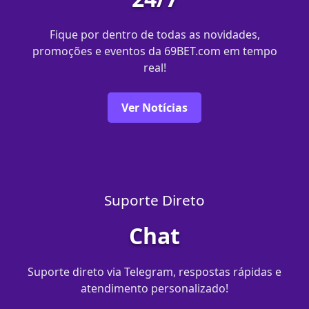
Fique por dentro de todas as novidades,
promoções e eventos da 69BET.com em tempo
real!
Ver Notícias
Suporte Direto
Chat
Suporte direto via Telegram, respostas rápidas e
atendimento personalizado!