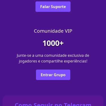
Falar Suporte
Comunidade VIP
1000+
Junte-se a uma comunidade exclusiva de
jogadores e compartilhe experiências!
Entrar Grupo
Como Seguir no Telegram