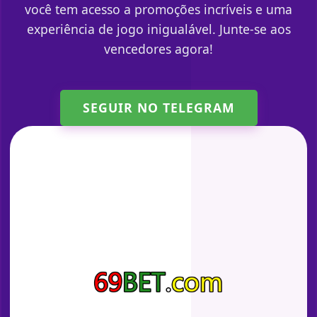
você tem acesso a promoções incríveis e uma
experiência de jogo inigualável. Junte-se aos
vencedores agora!
SEGUIR NO TELEGRAM