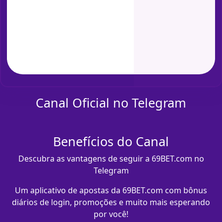
Canal Oficial no Telegram
Benefícios do Canal
Descubra as vantagens de seguir a 69BET.com no
Telegram
Um aplicativo de apostas da 69BET.com com bônus
diários de login, promoções e muito mais esperando
por você!