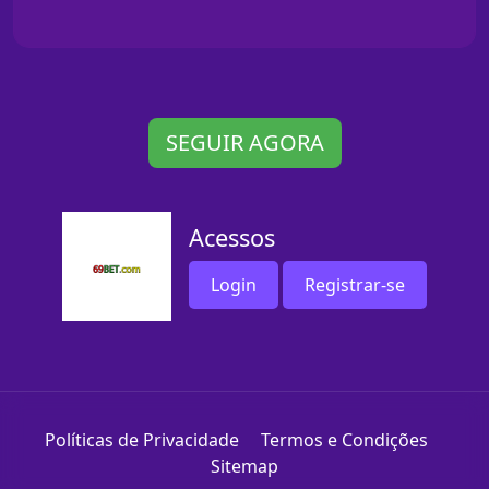
SEGUIR AGORA
Acessos
Login
Registrar-se
Políticas de Privacidade
Termos e Condições
Sitemap