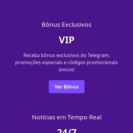
Bônus Exclusivos
VIP
Receba bônus exclusivos do Telegram,
promoções especiais e códigos promocionais
únicos!
Ver Bônus
Notícias em Tempo Real
24/7