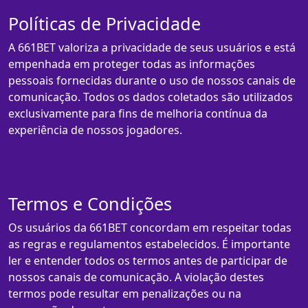
Políticas de Privacidade
A 661BET valoriza a privacidade de seus usuários e está
empenhada em proteger todas as informações
pessoais fornecidas durante o uso de nossos canais de
comunicação. Todos os dados coletados são utilizados
exclusivamente para fins de melhoria contínua da
experiência de nossos jogadores.
Termos e Condições
Os usuários da 661BET concordam em respeitar todas
as regras e regulamentos estabelecidos. É importante
ler e entender todos os termos antes de participar de
nossos canais de comunicação. A violação destes
termos pode resultar em penalizações ou na