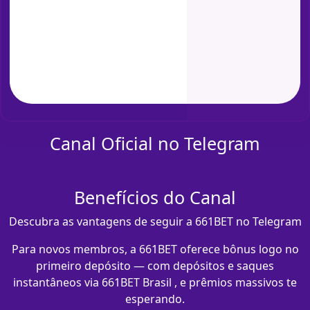
Canal Oficial no Telegram
Benefícios do Canal
Descubra as vantagens de seguir a 661BET no Telegram
Para novos membros, a 661BET oferece bônus logo no
primeiro depósito — com depósitos e saques
instantâneos via 661BET Brasil , e prêmios massivos te
esperando.