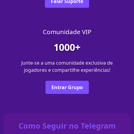
Falar Suporte
Comunidade VIP
1000+
Junte-se a uma comunidade exclusiva de
jogadores e compartilhe experiências!
Entrar Grupo
Como Seguir no Telegram