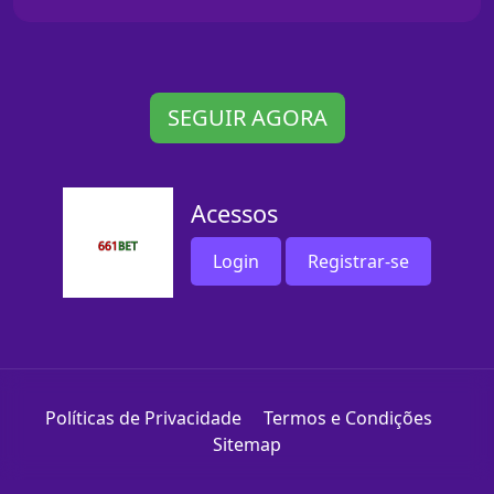
SEGUIR AGORA
Acessos
Login
Registrar-se
Políticas de Privacidade
Termos e Condições
Sitemap