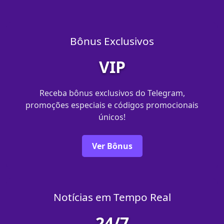
Bônus Exclusivos
VIP
Receba bônus exclusivos do Telegram,
promoções especiais e códigos promocionais
únicos!
Ver Bônus
Notícias em Tempo Real
24/7