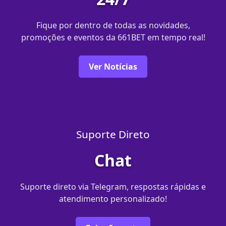
Fique por dentro de todas as novidades,
promoções e eventos da 661BET em tempo real!
Ver Notícias
Suporte Direto
Chat
Suporte direto via Telegram, respostas rápidas e
atendimento personalizado!