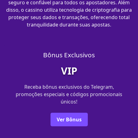
seguro e confiável para todos os apostadores. Além
disso, o cassino utiliza tecnologia de criptografia para
proteger seus dados e transações, oferecendo total
tranquilidade durante suas apostas.
Bônus Exclusivos
VIP
Receba bônus exclusivos do Telegram,
promoções especiais e códigos promocionais
únicos!
Ver Bônus