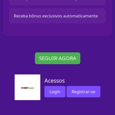
Receba bônus exclusivos automaticamente
SEGUIR AGORA
Acessos
Login
Registrar-se