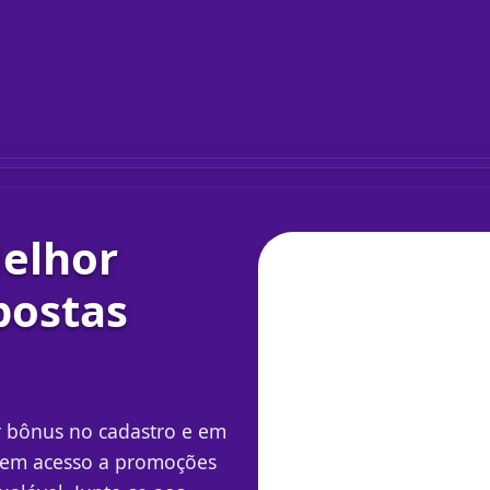
Melhor
postas
r bônus no cadastro e em
 tem acesso a promoções