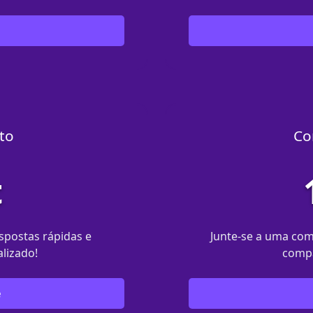
to
Co
t
espostas rápidas e
Junte-se a uma com
lizado!
compa
e