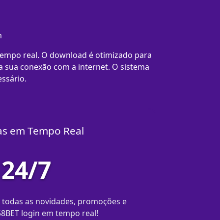
m
tempo real. O download é otimizado para
 sua conexão com a internet. O sistema
ssário.
as em Tempo Real
24/7
e todas as novidades, promoções e
58BET login em tempo real!