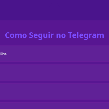
Como Seguir no Telegram
tivo