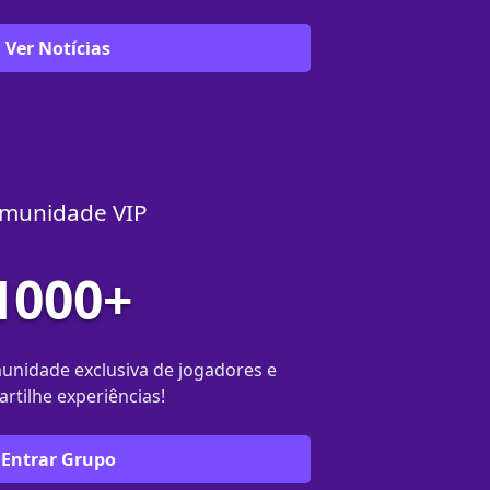
Ver Notícias
munidade VIP
1000+
unidade exclusiva de jogadores e
rtilhe experiências!
Entrar Grupo