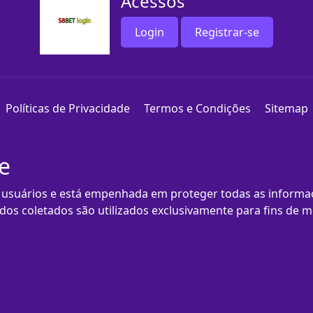
Acessos
Login
Registrar-se
Políticas de Privacidade
Termos e Condições
Sitemap
de
us usuários e está empenhada em proteger todas as informa
os coletados são utilizados exclusivamente para fins de m