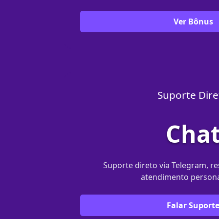
Ver Bônus
Suporte Dire
Cha
Suporte direto via Telegram, r
atendimento persona
Falar Suport