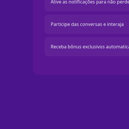
Ative as notificações para não perd
Participe das conversas e interaja
Receba bônus exclusivos automati