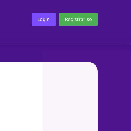
Login
Registrar-se