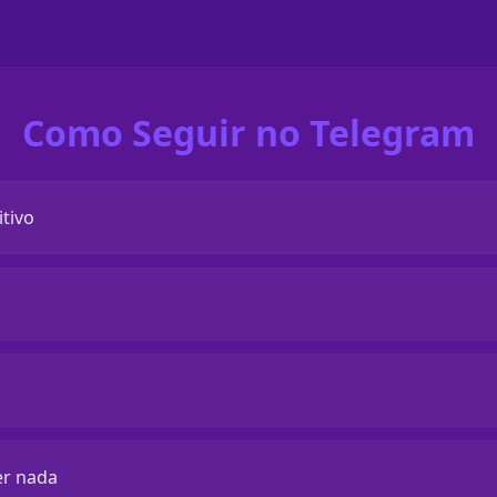
Como Seguir no Telegram
tivo
er nada