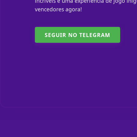
incríveis e uma experiência de jogo inig
vencedores agora!
SEGUIR NO TELEGRAM