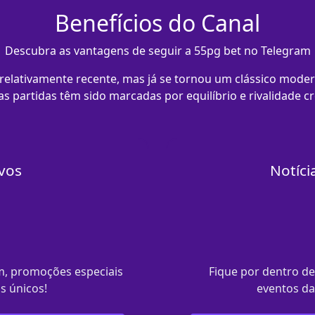
Benefícios do Canal
Descubra as vantagens de seguir a 55pg bet no Telegram
 é relativamente recente, mas já se tornou um clássico mo
 as partidas têm sido marcadas por equilíbrio e rivalidade c
vos
Notíci
m, promoções especiais
Fique por dentro d
s únicos!
eventos da