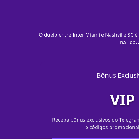
O duelo entre Inter Miami e Nashville SC
na liga,
Bônus Exclusi
VIP
Receba bônus exclusivos do Telegra
e códigos promocionai