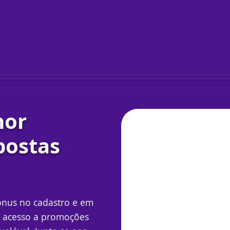
hor
postas
ônus no cadastro e em
m acesso a promoções