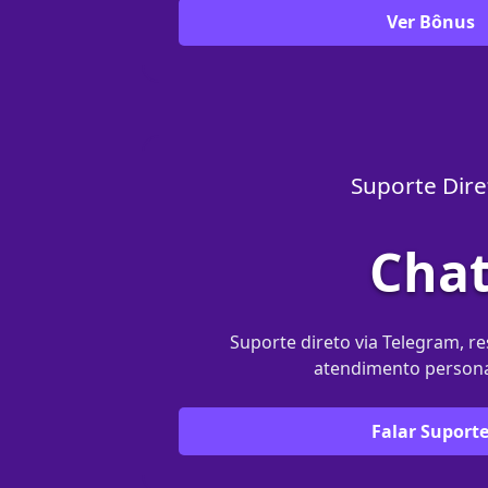
Ver Bônus
Suporte Dire
Cha
Suporte direto via Telegram, r
atendimento persona
Falar Suport