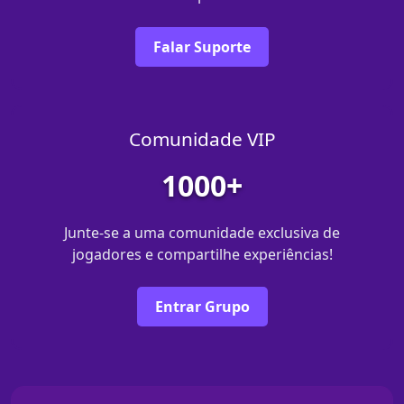
Falar Suporte
Comunidade VIP
1000+
Junte-se a uma comunidade exclusiva de
jogadores e compartilhe experiências!
Entrar Grupo