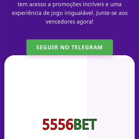
tem acesso a promoções incríveis e uma
experiência de jogo inigualável. Junte-se aos
vencedores agora!
SEGUIR NO TELEGRAM