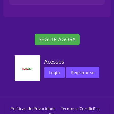
SEGUIR AGORA
Acessos
Login
Registrar-se
Políticas de Privacidade
Termos e Condições