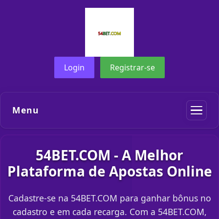
Login
Registrar-se
Menu
54BET.COM - A Melhor
Plataforma de Apostas Online
Cadastre-se na 54BET.COM para ganhar bônus no
cadastro e em cada recarga. Com a 54BET.COM,