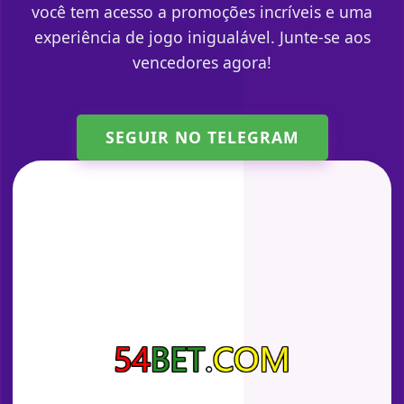
você tem acesso a promoções incríveis e uma
experiência de jogo inigualável. Junte-se aos
vencedores agora!
SEGUIR NO TELEGRAM