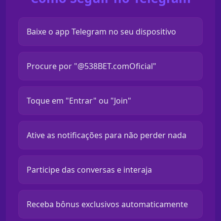
Baixe o app Telegram no seu dispositivo
Procure por "@538BET.comOficial"
Toque em "Entrar" ou "Join"
Ative as notificações para não perder nada
Participe das conversas e interaja
Receba bônus exclusivos automaticamente