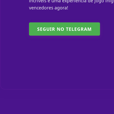
incríveis e uma experiência de jogo inig
vencedores agora!
SEGUIR NO TELEGRAM