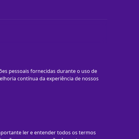
ões pessoais fornecidas durante o uso de
elhoria contínua da experiência de nossos
portante ler e entender todos os termos