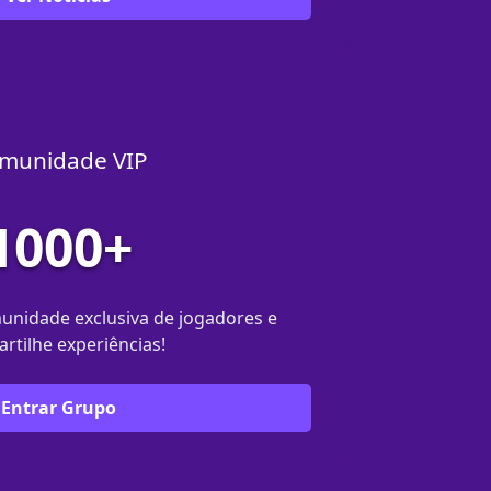
munidade VIP
1000+
unidade exclusiva de jogadores e
rtilhe experiências!
Entrar Grupo