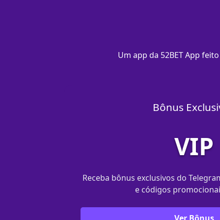
Um app da 52BET App feito 
Bônus Exclusi
VIP
Receba bônus exclusivos do Telegra
e códigos promocionai
Ver Bônus