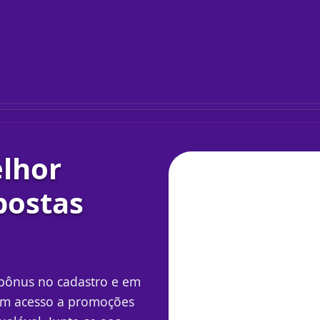
elhor
postas
bônus no cadastro e em
em acesso a promoções