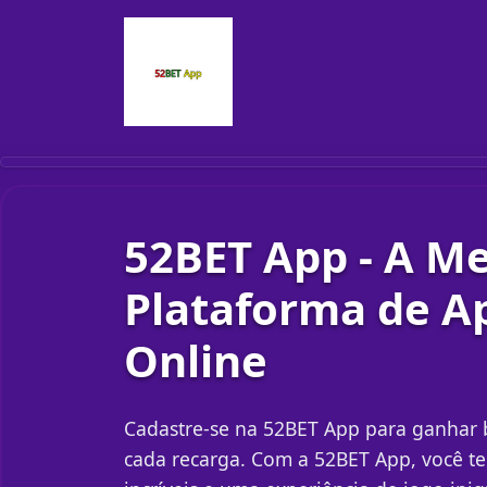
52BET App - A M
Plataforma de A
Online
Cadastre-se na 52BET App para ganhar 
cada recarga. Com a 52BET App, você t