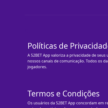
Políticas de Privacida
A 52BET App valoriza a privacidade de seus
nossos canais de comunicação. Todos os dad
jogadores.
Termos e Condições
Os usuários da 52BET App concordam em res