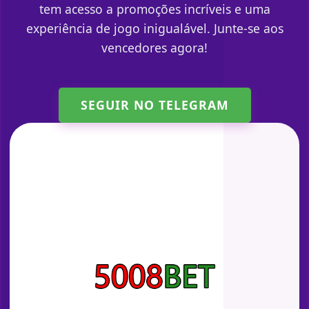
tem acesso a promoções incríveis e uma
experiência de jogo inigualável. Junte-se aos
vencedores agora!
SEGUIR NO TELEGRAM