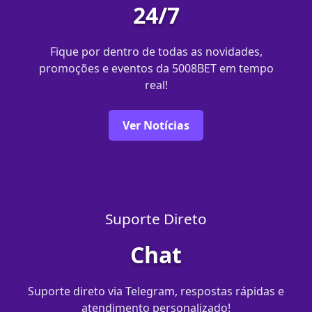
24/7
Fique por dentro de todas as novidades,
promoções e eventos da 5008BET em tempo
real!
Ver Notícias
Suporte Direto
Chat
Suporte direto via Telegram, respostas rápidas e
atendimento personalizado!