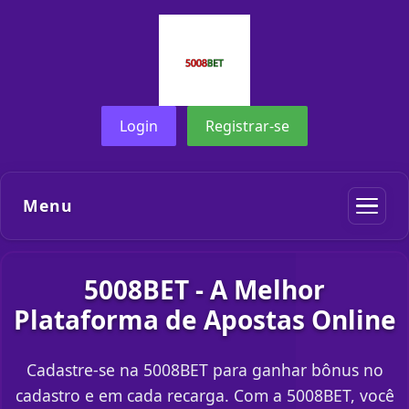
Login
Registrar-se
Menu
5008BET - A Melhor
Plataforma de Apostas Online
Cadastre-se na 5008BET para ganhar bônus no
cadastro e em cada recarga. Com a 5008BET, você