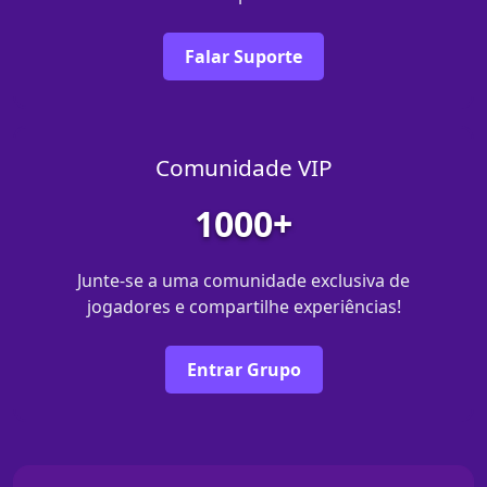
Falar Suporte
Comunidade VIP
1000+
Junte-se a uma comunidade exclusiva de
jogadores e compartilhe experiências!
Entrar Grupo