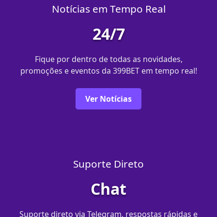
Notícias em Tempo Real
24/7
Fique por dentro de todas as novidades,
promoções e eventos da 399BET em tempo real!
Ver Notícias
Suporte Direto
Chat
Suporte direto via Telegram, respostas rápidas e