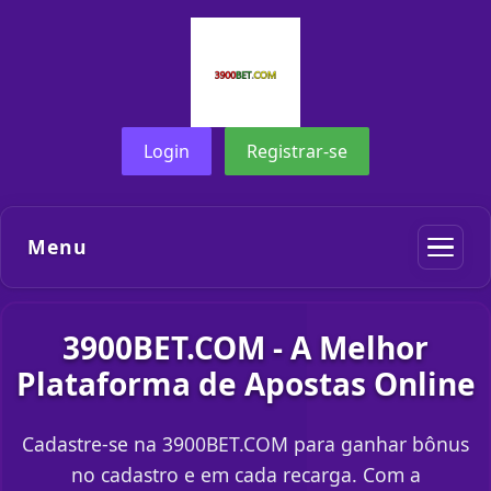
Login
Registrar-se
Menu
3900BET.COM - A Melhor
Plataforma de Apostas Online
Cadastre-se na 3900BET.COM para ganhar bônus
no cadastro e em cada recarga. Com a