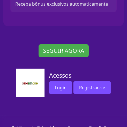
Receba bônus exclusivos automaticamente
SEGUIR AGORA
Acessos
Login
Registrar-se