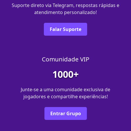
Suporte direto via Telegram, respostas rápidas e
atendimento personalizado!
Falar Suporte
Comunidade VIP
1000+
Junte-se a uma comunidade exclusiva de
jogadores e compartilhe experiências!
Entrar Grupo