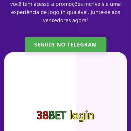
você tem acesso a promoções incríveis e uma
experiência de jogo inigualável. Junte-se aos
vencedores agora!
SEGUIR NO TELEGRAM