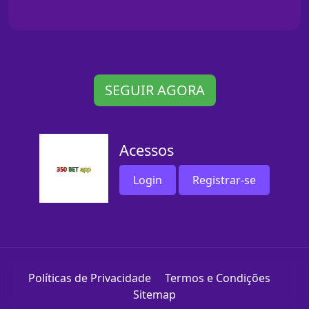
SEGUIR AGORA
Acessos
Login
Registrar-se
Políticas de Privacidade
Termos e Condições
Sitemap