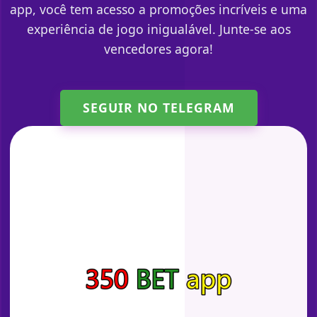
app, você tem acesso a promoções incríveis e uma
experiência de jogo inigualável. Junte-se aos
vencedores agora!
SEGUIR NO TELEGRAM