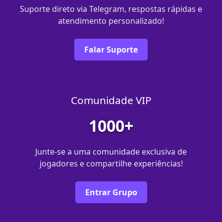
Suporte direto via Telegram, respostas rápidas e
atendimento personalizado!
Falar Suporte
Comunidade VIP
1000+
Junte-se a uma comunidade exclusiva de
jogadores e compartilhe experiências!
Entrar Grupo