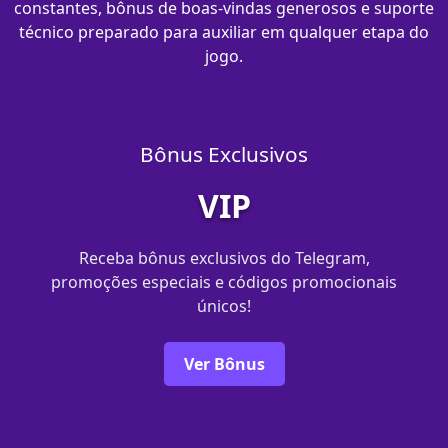
constantes, bônus de boas-vindas generosos e suporte
técnico preparado para auxiliar em qualquer etapa do
jogo.
Bônus Exclusivos
VIP
Receba bônus exclusivos do Telegram,
promoções especiais e códigos promocionais
únicos!
Ver Bônus