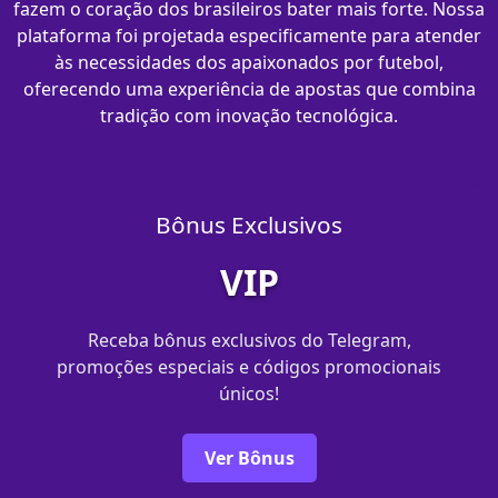
fazem o coração dos brasileiros bater mais forte. Nossa
plataforma foi projetada especificamente para atender
às necessidades dos apaixonados por futebol,
oferecendo uma experiência de apostas que combina
tradição com inovação tecnológica.
Bônus Exclusivos
VIP
Receba bônus exclusivos do Telegram,
promoções especiais e códigos promocionais
únicos!
Ver Bônus