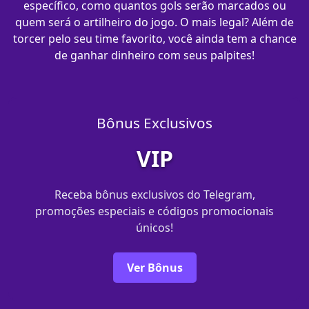
específico, como quantos gols serão marcados ou
quem será o artilheiro do jogo. O mais legal? Além de
torcer pelo seu time favorito, você ainda tem a chance
de ganhar dinheiro com seus palpites!
Bônus Exclusivos
VIP
Receba bônus exclusivos do Telegram,
promoções especiais e códigos promocionais
únicos!
Ver Bônus