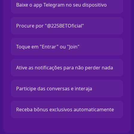
Baixe o app Telegram no seu dispositivo
Procure por "@225BETOficial"
Toque em "Entrar" ou "Join"
Ative as notificações para não perder nada
Participe das conversas e interaja
Receba bônus exclusivos automaticamente