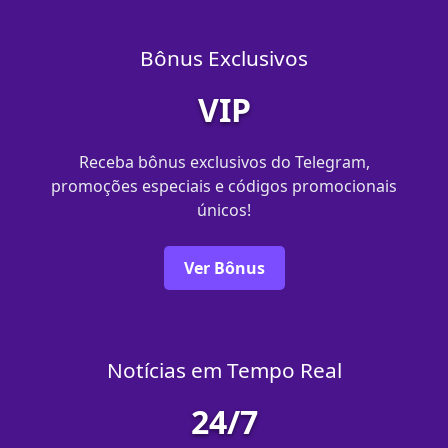
Bônus Exclusivos
VIP
Receba bônus exclusivos do Telegram,
promoções especiais e códigos promocionais
únicos!
Ver Bônus
Notícias em Tempo Real
24/7