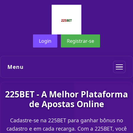
Login
Registrar-se
Menu
225BET - A Melhor Plataforma
de Apostas Online
Cadastre-se na 225BET para ganhar bônus no
cadastro e em cada recarga. Com a 225BET, você