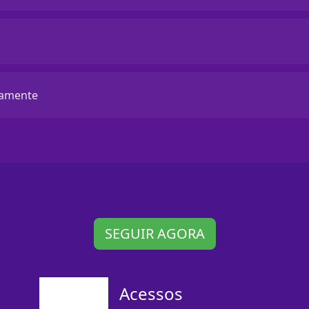
camente
SEGUIR AGORA
Acessos