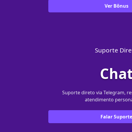
Ver Bônus
Suporte Dire
Cha
Suporte direto via Telegram, r
atendimento persona
Falar Suport