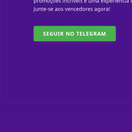
promoções incríveis e uma experiência d
Junte-se aos vencedores agora!
SEGUIR NO TELEGRAM