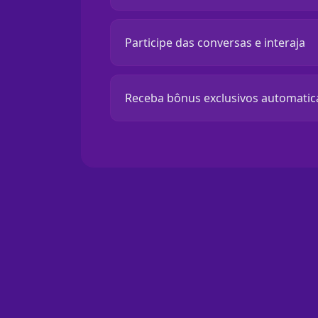
Participe das conversas e interaja
Receba bônus exclusivos automati