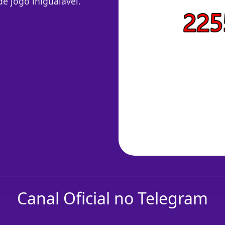
e jogo inigualável.
Canal Oficial no Telegram