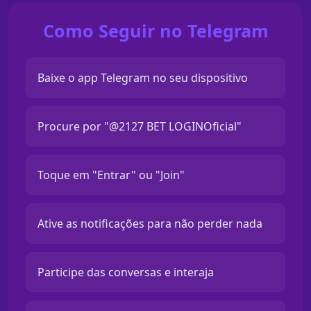
Como Seguir no Telegram
Baixe o app Telegram no seu dispositivo
Procure por "@2127 BET LOGINOficial"
Toque em "Entrar" ou "Join"
Ative as notificações para não perder nada
Participe das conversas e interaja