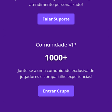
atendimento personalizado!
Falar Suporte
Comunidade VIP
1000+
Junte-se a uma comunidade exclusiva de
jogadores e compartilhe experiências!
Entrar Grupo