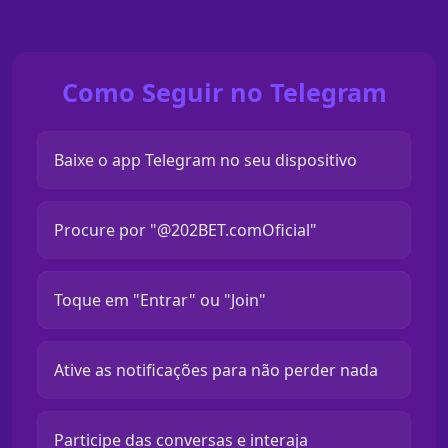
Como Seguir no Telegram
Baixe o app Telegram no seu dispositivo
Procure por "@202BET.comOficial"
Toque em "Entrar" ou "Join"
Ative as notificações para não perder nada
Participe das conversas e interaja