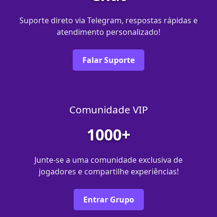
Suporte direto via Telegram, respostas rápidas e
atendimento personalizado!
Falar Suporte
Comunidade VIP
1000+
Junte-se a uma comunidade exclusiva de
jogadores e compartilhe experiências!
Entrar Grupo