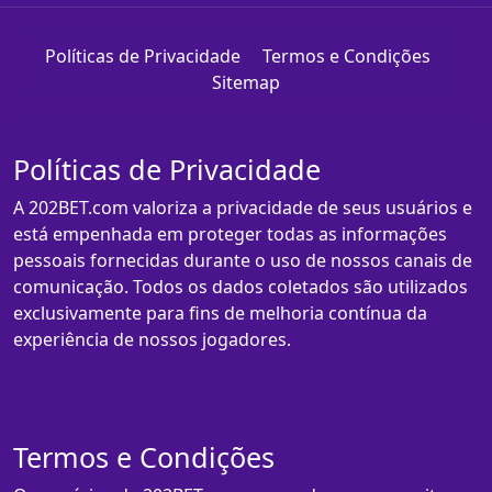
Políticas de Privacidade
Termos e Condições
Sitemap
Políticas de Privacidade
A 202BET.com valoriza a privacidade de seus usuários e
está empenhada em proteger todas as informações
pessoais fornecidas durante o uso de nossos canais de
comunicação. Todos os dados coletados são utilizados
exclusivamente para fins de melhoria contínua da
experiência de nossos jogadores.
Termos e Condições