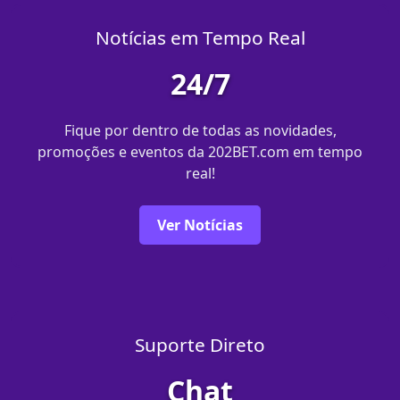
Notícias em Tempo Real
24/7
Fique por dentro de todas as novidades,
promoções e eventos da 202BET.com em tempo
real!
Ver Notícias
Suporte Direto
Chat