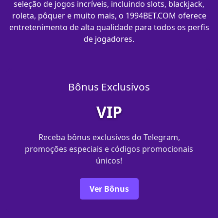
seleção de jogos incríveis, incluindo slots, blackjack,
roleta, pôquer e muito mais, o 1994BET.COM oferece
entretenimento de alta qualidade para todos os perfis
de jogadores.
Bônus Exclusivos
VIP
Receba bônus exclusivos do Telegram,
promoções especiais e códigos promocionais
únicos!
Ver Bônus