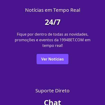
Notícias em Tempo Real
24/7
Fique por dentro de todas as novidades,
promoções e eventos da 1994BET.COM em
tempo real!
Ver Notícias
Suporte Direto
Chat