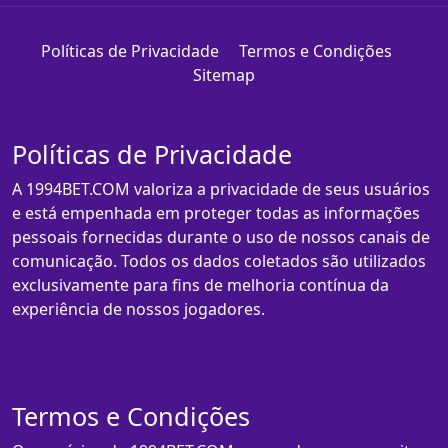
Políticas de Privacidade
Termos e Condições
Sitemap
Políticas de Privacidade
A 1994BET.COM valoriza a privacidade de seus usuários
e está empenhada em proteger todas as informações
pessoais fornecidas durante o uso de nossos canais de
comunicação. Todos os dados coletados são utilizados
exclusivamente para fins de melhoria contínua da
experiência de nossos jogadores.
Termos e Condições