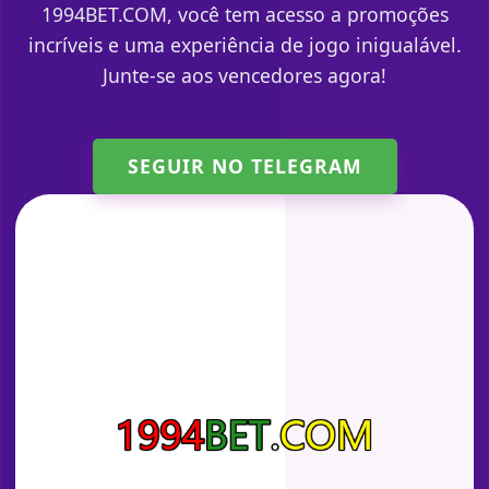
1994BET.COM, você tem acesso a promoções
incríveis e uma experiência de jogo inigualável.
Junte-se aos vencedores agora!
SEGUIR NO TELEGRAM