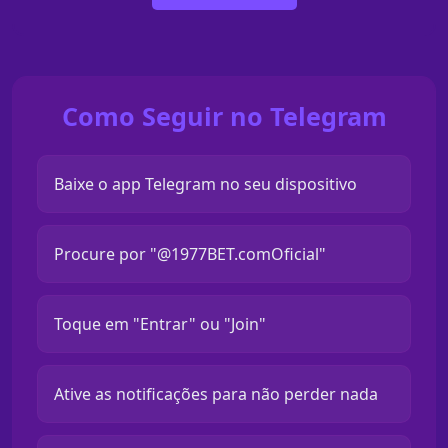
Como Seguir no Telegram
Baixe o app Telegram no seu dispositivo
Procure por "@1977BET.comOficial"
Toque em "Entrar" ou "Join"
Ative as notificações para não perder nada