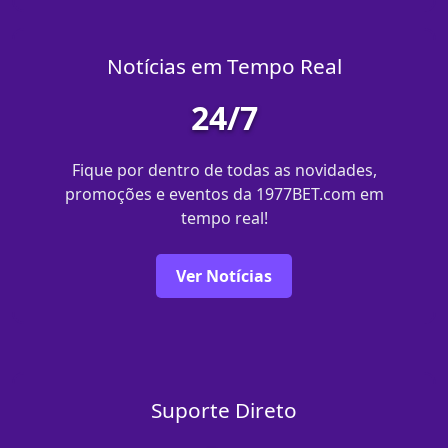
Notícias em Tempo Real
24/7
Fique por dentro de todas as novidades,
promoções e eventos da 1977BET.com em
tempo real!
Ver Notícias
Suporte Direto