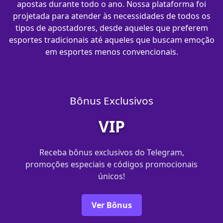
apostas durante todo o ano. Nossa plataforma foi
projetada para atender às necessidades de todos os
tipos de apostadores, desde aqueles que preferem
esportes tradicionais até aqueles que buscam emoção
em esportes menos convencionais.
Bônus Exclusivos
VIP
Receba bônus exclusivos do Telegram,
promoções especiais e códigos promocionais
únicos!
Ver Bônus