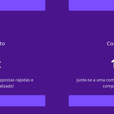
to
Co
t
espostas rápidas e
Junte-se a uma com
lizado!
compa
e