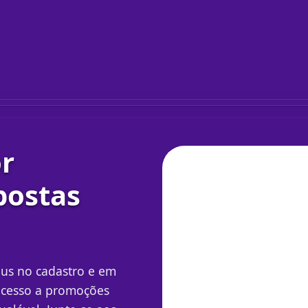
or
postas
us no cadastro e em
acesso a promoções