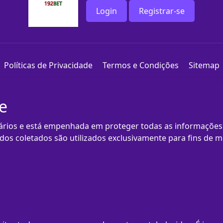
Login
Registrar-se
Políticas de Privacidade
Termos e Condições
Sitemap
de
uários e está empenhada em proteger todas as informações
os coletados são utilizados exclusivamente para fins de m