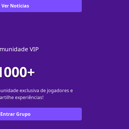
Ver Notícias
munidade VIP
1000+
unidade exclusiva de jogadores e
rtilhe experiências!
Entrar Grupo