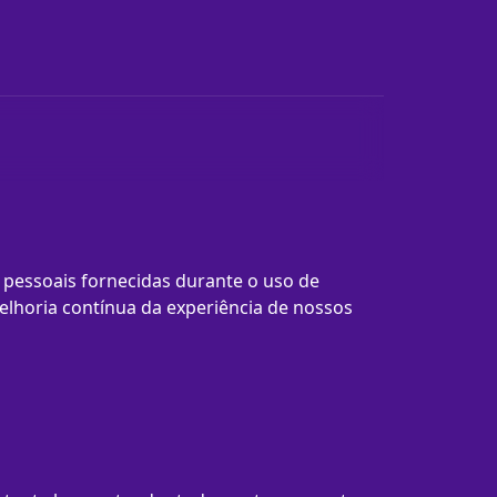
 pessoais fornecidas durante o uso de
elhoria contínua da experiência de nossos