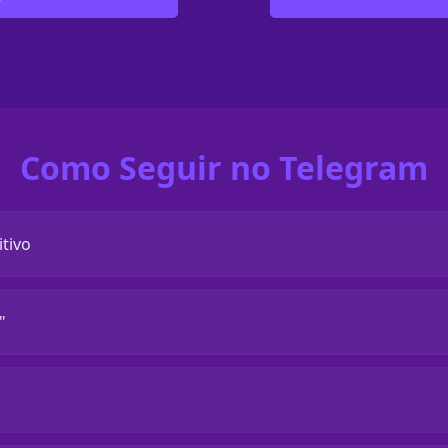
Como Seguir no Telegram
tivo
"