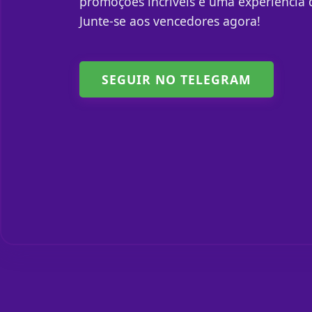
promoções incríveis e uma experiência d
Junte-se aos vencedores agora!
SEGUIR NO TELEGRAM