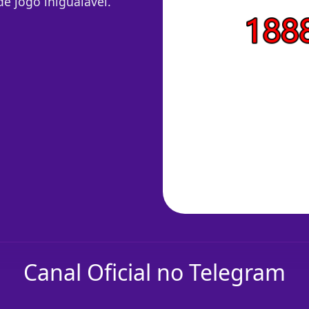
e jogo inigualável.
Canal Oficial no Telegram