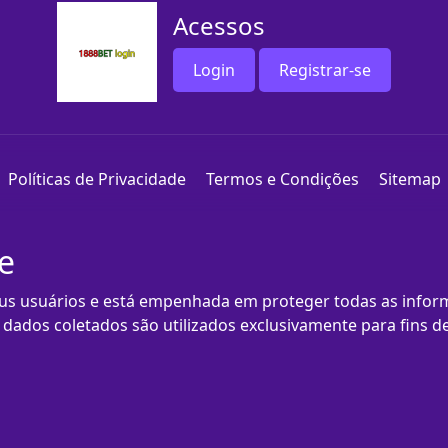
Acessos
Login
Registrar-se
Políticas de Privacidade
Termos e Condições
Sitemap
de
seus usuários e está empenhada em proteger todas as info
dados coletados são utilizados exclusivamente para fins d