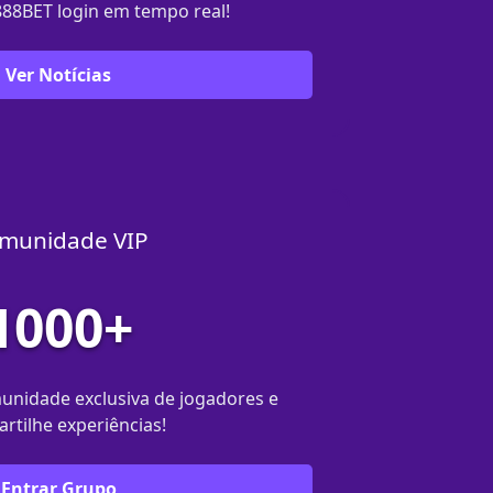
888BET login em tempo real!
Ver Notícias
munidade VIP
1000+
unidade exclusiva de jogadores e
rtilhe experiências!
Entrar Grupo