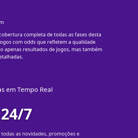
am
cobertura completa de todas as fases desta
 jogos com odds que refletem a qualidade
não apenas resultados de jogos, mas também
etalhadas.
as em Tempo Real
24/7
e todas as novidades, promoções e