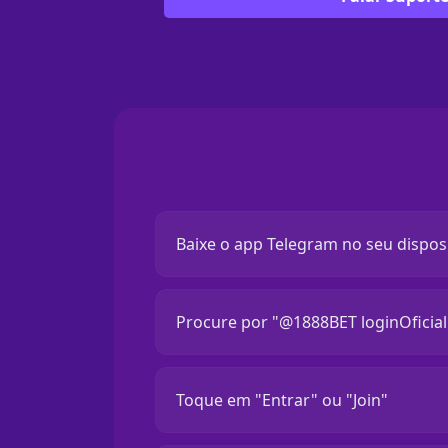
Baixe o app Telegram no seu disposi
Procure por "@1888BET loginOficial
Toque em "Entrar" ou "Join"