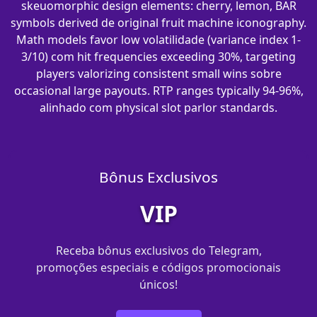
skeuomorphic design elements: cherry, lemon, BAR
symbols derived de original fruit machine iconography.
Math models favor low volatilidade (variance index 1-
3/10) com hit frequencies exceeding 30%, targeting
players valorizing consistent small wins sobre
occasional large payouts. RTP ranges typically 94-96%,
alinhado com physical slot parlor standards.
Bônus Exclusivos
VIP
Receba bônus exclusivos do Telegram,
promoções especiais e códigos promocionais
únicos!