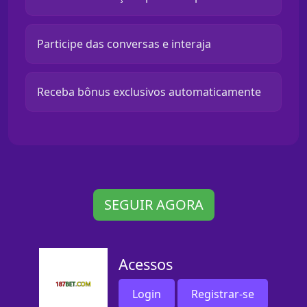
Participe das conversas e interaja
Receba bônus exclusivos automaticamente
SEGUIR AGORA
Acessos
Login
Registrar-se