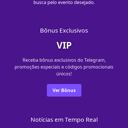
busca pelo evento desejado.
Bônus Exclusivos
VIP
Receba bônus exclusivos do Telegram,
promoções especiais e códigos promocionais
únicos!
Ver Bônus
Notícias em Tempo Real