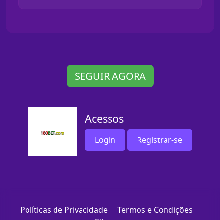
SEGUIR AGORA
Acessos
Login
Registrar-se
Políticas de Privacidade
Termos e Condições