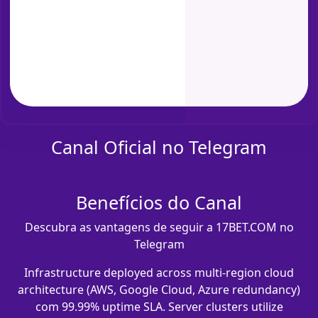
Canal Oficial no Telegram
Benefícios do Canal
Descubra as vantagens de seguir a 17BET.COM no
Telegram
Infrastructure deployed across multi-region cloud
architecture (AWS, Google Cloud, Azure redundancy)
com 99.99% uptime SLA. Server clusters utilize