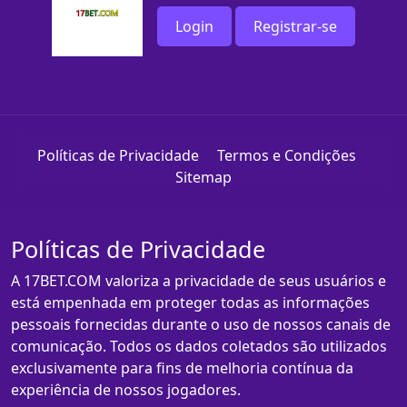
Login
Registrar-se
Políticas de Privacidade
Termos e Condições
Sitemap
Políticas de Privacidade
A 17BET.COM valoriza a privacidade de seus usuários e
está empenhada em proteger todas as informações
pessoais fornecidas durante o uso de nossos canais de
comunicação. Todos os dados coletados são utilizados
exclusivamente para fins de melhoria contínua da
experiência de nossos jogadores.