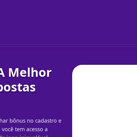
 A Melhor
postas
har bônus no cadastro e
 você tem acesso a