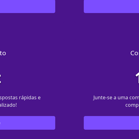
to
Co
t
espostas rápidas e
Junte-se a uma com
lizado!
compa
e