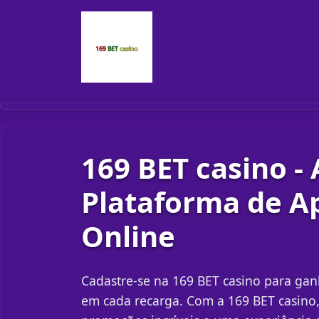
169 BET casino -
Plataforma de A
Online
Cadastre-se na 169 BET casino para gan
em cada recarga. Com a 169 BET casino,