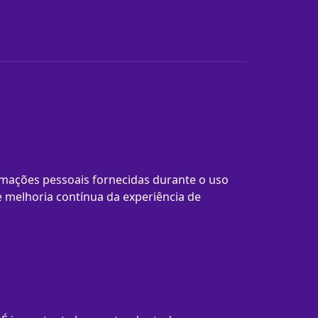
rmações pessoais fornecidas durante o uso
e melhoria contínua da experiência de