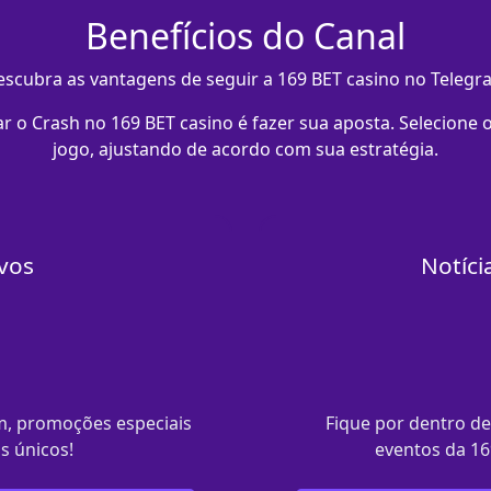
Benefícios do Canal
scubra as vantagens de seguir a 169 BET casino no Telegr
r o Crash no 169 BET casino é fazer sua aposta. Selecione 
jogo, ajustando de acordo com sua estratégia.
vos
Notíci
m, promoções especiais
Fique por dentro d
s únicos!
eventos da 16