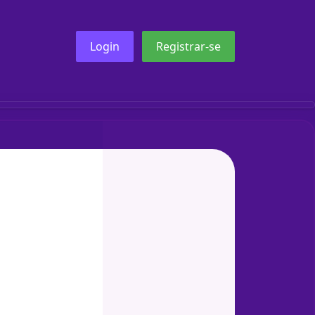
Login
Registrar-se