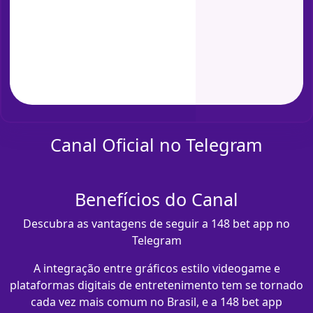
Canal Oficial no Telegram
Benefícios do Canal
Descubra as vantagens de seguir a 148 bet app no
Telegram
A integração entre gráficos estilo videogame e
plataformas digitais de entretenimento tem se tornado
cada vez mais comum no Brasil, e a 148 bet app