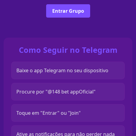
Entrar Grupo
Como Seguir no Telegram
Baixe o app Telegram no seu dispositivo
Procure por "@148 bet appOficial"
Toque em "Entrar" ou "Join"
Ative as notificações para não perder nada