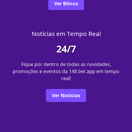
Ver Bônus
Notícias em Tempo Real
24/7
Fique por dentro de todas as novidades,
promoções e eventos da 148 bet app em tempo
real!
Ver Notícias