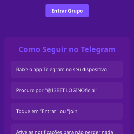
Entrar Grupo
Como Seguir no Telegram
Baixe o app Telegram no seu dispositivo
Procure por "@13BET LOGINOficial"
Toque em "Entrar" ou "Join"
Ative as notificações para não perder nada