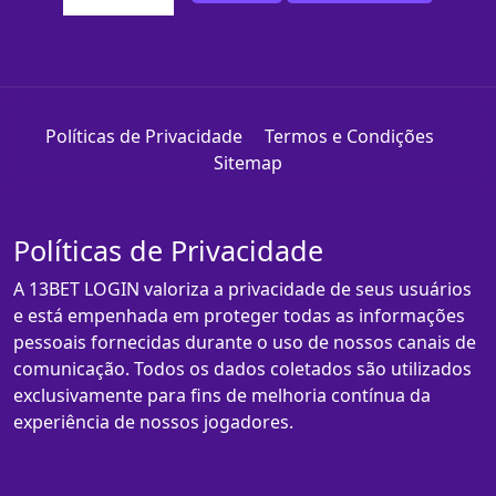
Políticas de Privacidade
Termos e Condições
Sitemap
Políticas de Privacidade
A 13BET LOGIN valoriza a privacidade de seus usuários
e está empenhada em proteger todas as informações
pessoais fornecidas durante o uso de nossos canais de
comunicação. Todos os dados coletados são utilizados
exclusivamente para fins de melhoria contínua da
experiência de nossos jogadores.