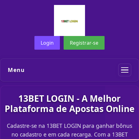
Login
Registrar-se
Menu
13BET LOGIN - A Melhor
Plataforma de Apostas Online
Cadastre-se na 13BET LOGIN para ganhar bônus
no cadastro e em cada recarga. Com a 13BET