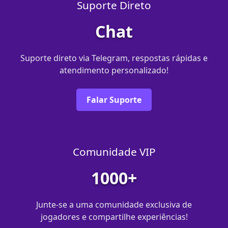
Suporte Direto
Chat
Suporte direto via Telegram, respostas rápidas e
atendimento personalizado!
Falar Suporte
Comunidade VIP
1000+
Junte-se a uma comunidade exclusiva de
jogadores e compartilhe experiências!