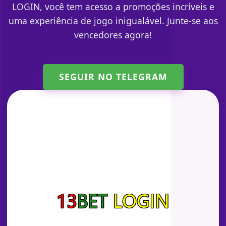
LOGIN, você tem acesso a promoções incríveis e
uma experiência de jogo inigualável. Junte-se aos
vencedores agora!
SEGUIR NO TELEGRAM