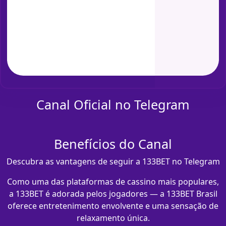
Canal Oficial no Telegram
Benefícios do Canal
Descubra as vantagens de seguir a 133BET no Telegram
Como uma das plataformas de cassino mais populares,
a 133BET é adorada pelos jogadores — a 133BET Brasil
oferece entretenimento envolvente e uma sensação de
relaxamento única.