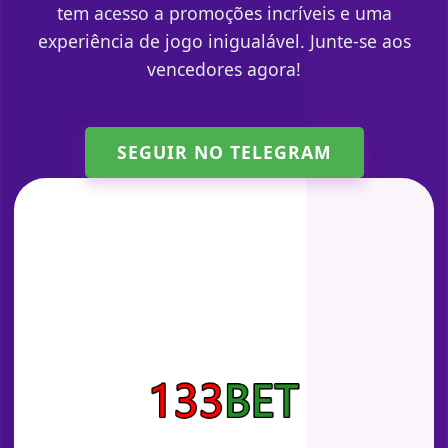
tem acesso a promoções incríveis e uma
experiência de jogo inigualável. Junte-se aos
vencedores agora!
SEGUIR NO TELEGRAM