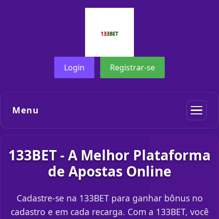
Login
Registrar-se
Menu
133BET - A Melhor Plataforma
de Apostas Online
Cadastre-se na 133BET para ganhar bônus no
cadastro e em cada recarga. Com a 133BET, você