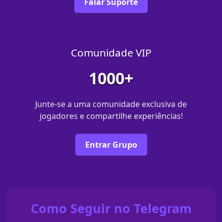
Falar Suporte
Comunidade VIP
1000+
Junte-se a uma comunidade exclusiva de
jogadores e compartilhe experiências!
Entrar Grupo
Como Seguir no Telegram