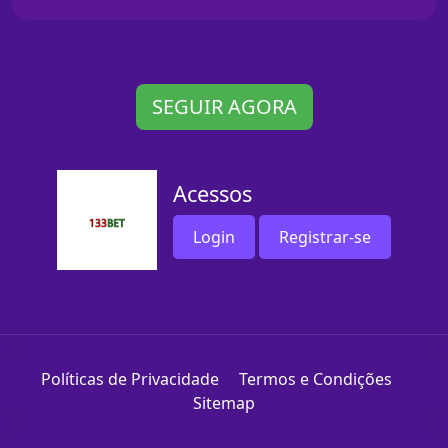
SEGUIR AGORA
Acessos
Login
Registrar-se
Políticas de Privacidade
Termos e Condições
Sitemap