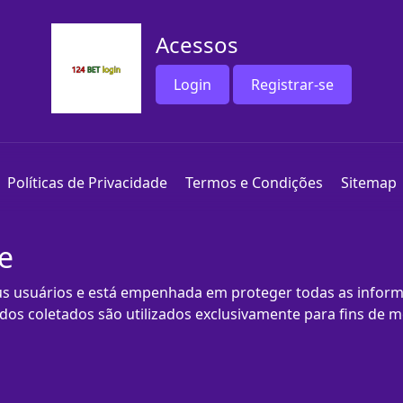
Acessos
Login
Registrar-se
Políticas de Privacidade
Termos e Condições
Sitemap
de
seus usuários e está empenhada em proteger todas as infor
os coletados são utilizados exclusivamente para fins de m