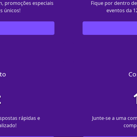
m, promoções especiais
Fique por dentro d
s únicos!
eventos da 1
to
Co
t
espostas rápidas e
Junte-se a uma com
lizado!
compa