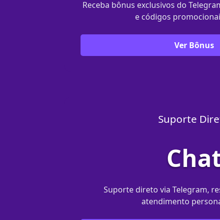
Receba bônus exclusivos do Telegra
e códigos promocionai
Ver Bônus
Suporte Dire
Cha
Suporte direto via Telegram, r
atendimento persona