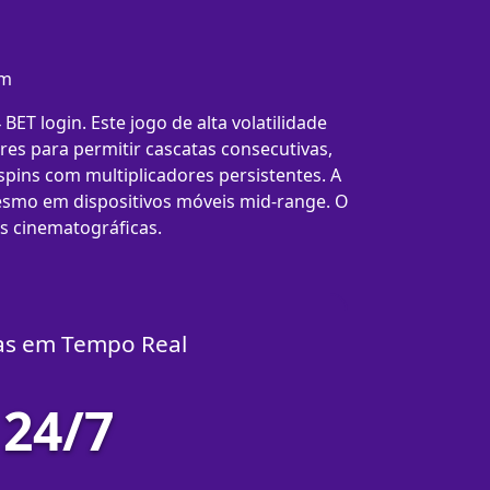
am
ET login. Este jogo de alta volatilidade
es para permitir cascatas consecutivas,
pins com multiplicadores persistentes. A
esmo em dispositivos móveis mid-range. O
as cinematográficas.
as em Tempo Real
24/7